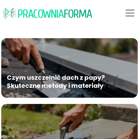
Czym uszczelnić dach z papy?
Skuteczne metody i materiały