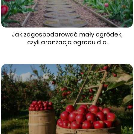
Jak zagospodarować mały ogródek,
czyli aranżacja ogrodu dla
minimalistów