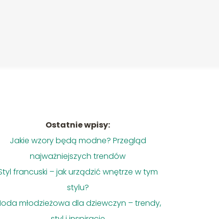
Ostatnie wpisy:
Jakie wzory będą modne? Przegląd
najważniejszych trendów
Styl francuski – jak urządzić wnętrze w tym
stylu?
oda młodzieżowa dla dziewczyn – trendy,
styl i inspiracje