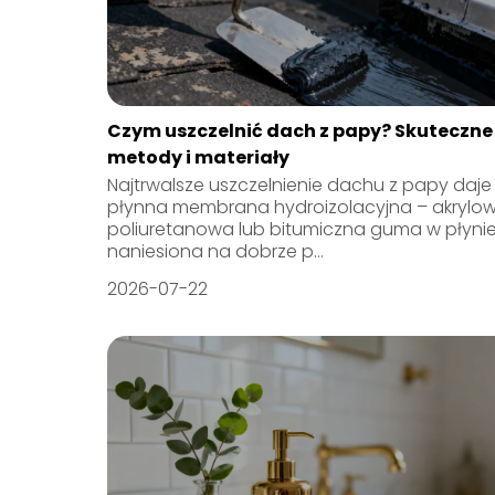
Czym uszczelnić dach z papy? Skuteczne
metody i materiały
Najtrwalsze uszczelnienie dachu z papy daje 
płynna membrana hydroizolacyjna – akrylow
poliuretanowa lub bitumiczna guma w płynie
naniesiona na dobrze p...
2026-07-22