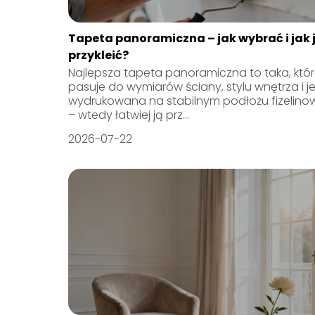
Tapeta panoramiczna – jak wybrać i jak 
przykleić?
Najlepsza tapeta panoramiczna to taka, któ
pasuje do wymiarów ściany, stylu wnętrza i je
wydrukowana na stabilnym podłożu fizelin
– wtedy łatwiej ją prz...
2026-07-22