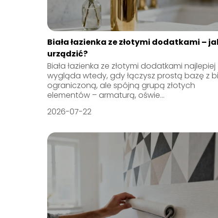
Biała łazienka ze złotymi dodatkami – ja
urządzić?
Biała łazienka ze złotymi dodatkami najlepiej
wygląda wtedy, gdy łączysz prostą bazę z bie
ograniczoną, ale spójną grupą złotych
elementów – armaturą, oświe...
2026-07-22