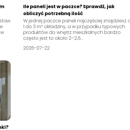
ym
Ile paneli jest w paczce? Sprawdź, jak
obliczyć potrzebną ilość
ostaw
W jednej paczce paneli najczęściej znajdziesz 
ne
1 do 3 m² okładziny, a w przypadku typowych
 w
produktów do wnętrz mieszkalnych bardzo
często jest to około 2–2,5...
2026-07-22
nki?