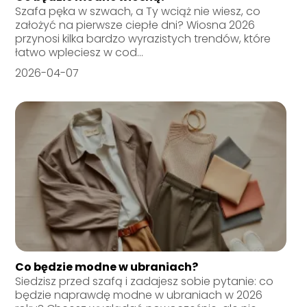
Szafa pęka w szwach, a Ty wciąż nie wiesz, co
założyć na pierwsze ciepłe dni? Wiosna 2026
przynosi kilka bardzo wyrazistych trendów, które
łatwo wpleciesz w cod...
2026-04-07
Co będzie modne w ubraniach?
Siedzisz przed szafą i zadajesz sobie pytanie: co
będzie naprawdę modne w ubraniach w 2026