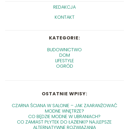
REDAKCJA
KONTAKT
KATEGORIE:
BUDOWNICTWO
DOM
LIFESTYLE
OGRÓD
OSTATNIE WPISY:
CZARNA ŚCIANA W SALONIE – JAK ZAARANŻOWAĆ
MODNE WNĘTRZE?
CO BĘDZIE MODNE W UBRANIACH?
CO ZAMIAST PŁYTEK DO ŁAZIENKI? NAJLEPSZE
ALTERNATYWNE ROZWIĄZANIA