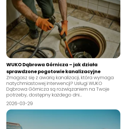
WUKO Dąbrowa Górnicza – jak działa
sprawdzone pogotowie kanalizacyjne
Zmagasz się z awarią kanalizacji, która wymaga
natychmiastowej interwencji? Usługi WUKO
Dąbrowa Górnicza są rozwiązaniem na Twoje
potrzeby, dostępny każdego dni...
2026-03-29