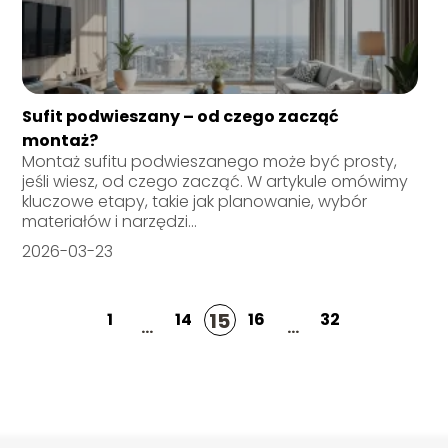
Sufit podwieszany – od czego zacząć
montaż?
Montaż sufitu podwieszanego może być prosty,
jeśli wiesz, od czego zacząć. W artykule omówimy
kluczowe etapy, takie jak planowanie, wybór
materiałów i narzędzi...
2026-03-23
15
1
14
16
32
...
...