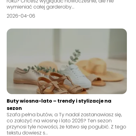
roku? Chcesz wyglądać nowocześnie, ale nie
wymieniać całej garderoby...
2026-04-06
Buty wiosna-lato – trendy i stylizacje na
sezon
Szafa pełna butów, a Ty nadal zastanawiasz się,
co założyć na wiosnę i lato 2026? Ten sezon
przynosi tyle nowości, że łatwo się pogubić. Z tego
tekstu dowiesz s...