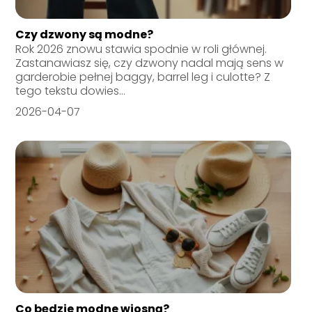
Czy dzwony są modne?
Rok 2026 znowu stawia spodnie w roli głównej.
Zastanawiasz się, czy dzwony nadal mają sens w
garderobie pełnej baggy, barrel leg i culotte? Z
tego tekstu dowies...
2026-04-07
Co będzie modne wiosną?