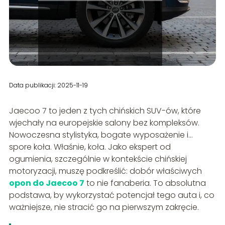
Data publikacji: 2025-11-19
Jaecoo 7 to jeden z tych chińskich SUV-ów, które
wjechały na europejskie salony bez kompleksów.
Nowoczesna stylistyka, bogate wyposażenie i…
spore koła. Właśnie, koła. Jako ekspert od
ogumienia, szczególnie w kontekście chińskiej
motoryzacji, muszę podkreślić: dobór właściwych
opon do Jaecoo 7
to nie fanaberia. To absolutna
podstawa, by wykorzystać potencjał tego auta i, co
ważniejsze, nie stracić go na pierwszym zakręcie.