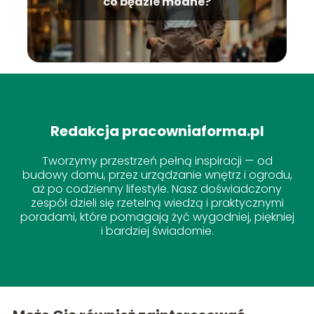
co będzie modne?
Redakcja pracowniaforma.pl
Tworzymy przestrzeń pełną inspiracji — od
budowy domu, przez urządzanie wnętrz i ogrodu,
aż po codzienny lifestyle. Nasz doświadczony
zespół dzieli się rzetelną wiedzą i praktycznymi
poradami, które pomagają żyć wygodniej, piękniej
i bardziej świadomie.