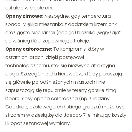
asfalcie w ciepłe dni.
Opony zimowe:
Niezbędne, gdy temperatura
spada. Miękka mieszanka z dodatkiem krzemionki
oraz gęsta sieć lameli (nacięć) bieżnika „wgryzają”
się w śnieg i lód, zapewniając trakcję.
Opony całoroczne:
To kompromis, który w
ostatnich latach, dzięki postępowi
technologicznemu, stał się niezwykle atrakcyjną
opcją. Szczególnie dla kierowców, którzy poruszają
się głównie po odśnieżanych miastach i nie
zapuszczają się regularnie w tereny górskie zimą.
Dobrej klasy opona całoroczna (np. z rodziny
Goodride, czołowego chińskiego gracza) może być
strzałem w dziesiątkę dla Jaecoo 7, eliminując koszty
i kłopot sezonowej wymiany.