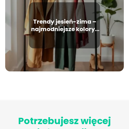
Trendy jesień-zima –
najmodniejsze kolory i
fasony
Potrzebujesz więcej