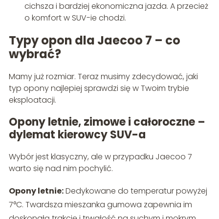
cichsza i bardziej ekonomiczna jazda. A przecież
o komfort w SUV-ie chodzi.
Typy opon dla Jaecoo 7 – co
wybrać?
Mamy już rozmiar. Teraz musimy zdecydować, jaki
typ opony najlepiej sprawdzi się w Twoim trybie
eksploatacji.
Opony letnie, zimowe i całoroczne –
dylemat kierowcy SUV-a
Wybór jest klasyczny, ale w przypadku Jaecoo 7
warto się nad nim pochylić.
Opony letnie:
Dedykowane do temperatur powyżej
7°C. Twardsza mieszanka gumowa zapewnia im
doskonałą trakcję i trwałość na suchym i mokrym