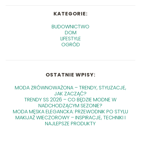
KATEGORIE:
BUDOWNICTWO
DOM
LIFESTYLE
OGRÓD
OSTATNIE WPISY:
MODA ZRÓWNOWAŻONA – TRENDY, STYLIZACJE,
JAK ZACZĄĆ?
TRENDY SS 2026 – CO BĘDZIE MODNE W
NADCHODZĄCYM SEZONIE?
MODA MĘSKA ELEGANCKA: PRZEWODNIK PO STYLU
MAKIJAŻ WIECZOROWY – INSPIRACJE, TECHNIKI I
NAJLEPSZE PRODUKTY