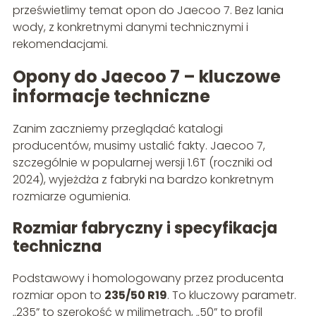
prześwietlimy temat opon do Jaecoo 7. Bez lania
wody, z konkretnymi danymi technicznymi i
rekomendacjami.
Opony do Jaecoo 7 – kluczowe
informacje techniczne
Zanim zaczniemy przeglądać katalogi
producentów, musimy ustalić fakty. Jaecoo 7,
szczególnie w popularnej wersji 1.6T (roczniki od
2024), wyjeżdża z fabryki na bardzo konkretnym
rozmiarze ogumienia.
Rozmiar fabryczny i specyfikacja
techniczna
Podstawowy i homologowany przez producenta
rozmiar opon to
235/50 R19
. To kluczowy parametr.
„235” to szerokość w milimetrach, „50” to profil