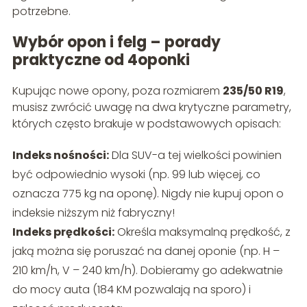
potrzebne.
Wybór opon i felg – porady
praktyczne od 4oponki
Kupując nowe opony, poza rozmiarem
235/50 R19
,
musisz zwrócić uwagę na dwa krytyczne parametry,
których często brakuje w podstawowych opisach:
Indeks nośności:
Dla SUV-a tej wielkości powinien
być odpowiednio wysoki (np. 99 lub więcej, co
oznacza 775 kg na oponę). Nigdy nie kupuj opon o
indeksie niższym niż fabryczny!
Indeks prędkości:
Określa maksymalną prędkość, z
jaką można się poruszać na danej oponie (np. H –
210 km/h, V – 240 km/h). Dobieramy go adekwatnie
do mocy auta (184 KM pozwalają na sporo) i