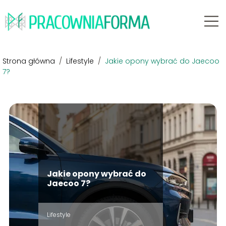
Strona główna
/
Lifestyle
/
Jakie opony wybrać do Jaecoo
7?
Jakie opony wybrać do
Jaecoo 7?
Lifestyle