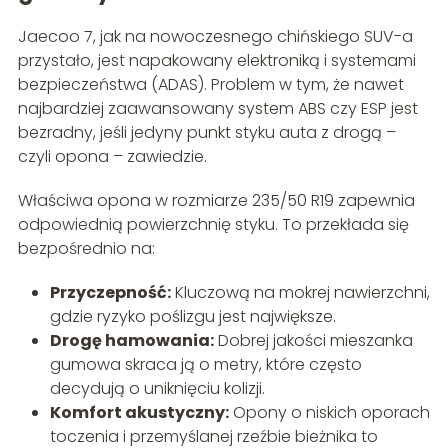
Jaecoo 7, jak na nowoczesnego chińskiego SUV-a
przystało, jest napakowany elektroniką i systemami
bezpieczeństwa (ADAS). Problem w tym, że nawet
najbardziej zaawansowany system ABS czy ESP jest
bezradny, jeśli jedyny punkt styku auta z drogą –
czyli opona – zawiedzie.
Właściwa opona w rozmiarze 235/50 R19 zapewnia
odpowiednią powierzchnię styku. To przekłada się
bezpośrednio na:
Przyczepność:
Kluczową na mokrej nawierzchni,
gdzie ryzyko poślizgu jest największe.
Drogę hamowania:
Dobrej jakości mieszanka
gumowa skraca ją o metry, które często
decydują o uniknięciu kolizji.
Komfort akustyczny:
Opony o niskich oporach
toczenia i przemyślanej rzeźbie bieżnika to