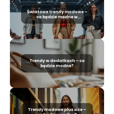
Światowe trendy modowe –
co będzie modne w
najbliższych latach?
Trendy w dodatkach – co
będzie modne?
Trendy modowe plus size –