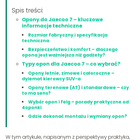
Spis treści:
Opony do Jaecoo 7 – kluczowe
informacje techniczne
Rozmiar fabryczny i specyfikacja
techniczna
Bezpieczeństwo i komfort – dlaczego
opona jest ważniejsza niż gadżety?
Typy opon dla Jaecoo 7 – co wybrać?
Opony letnie, zimowe i całoroczne –
dylemat kierowcy SUV-a
Opony terenowe (AT) i standardowe – czy
to ma sens?
Wybór opon i felg – porady praktyczne od
4oponki
Gdzie dokonać montażu i wymiany opon?
W tym artykule, napisanym z perspektywy praktyka,