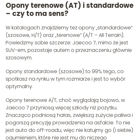
Opony terenowe (AT) i standardowe
– czy to ma sens?
W katalogach znajdziemy też opony „standardowe”
(szosowe, H/T) oraz „terenowe” (A/T – All Terrain).
Powiedzmy sobie szczerze: Jaecoo 7, mimo że jest
SUV-em, pozostaje autem o przeznaczeniu głównie
szosowym.
Opony standardowe (szosowe) to 99% tego, co
spotkasz na rynku w tym rozmiarze i jest to wybór
optymalny.
Opony terenowe A/T, choć wyglądają bojowo, w
Jaecoo 7 przyniosą więcej szkody niż pożytku.
Znacząco podniosą hałas, zwiększą zużycie paliwa i
pogorszą precyzję prowadzenia na asfalcie. To nie
jest auto do off-roadu, więc nie katujmy go (i siebie)
ogumieniem, które nie jest mu do niczego