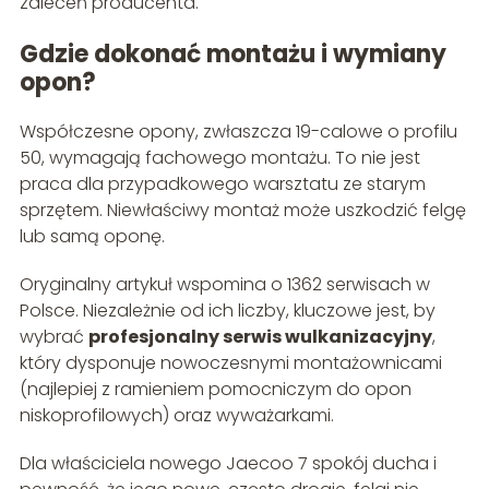
zaleceń producenta.
Gdzie dokonać montażu i wymiany
opon?
Współczesne opony, zwłaszcza 19-calowe o profilu
50, wymagają fachowego montażu. To nie jest
praca dla przypadkowego warsztatu ze starym
sprzętem. Niewłaściwy montaż może uszkodzić felgę
lub samą oponę.
Oryginalny artykuł wspomina o 1362 serwisach w
Polsce. Niezależnie od ich liczby, kluczowe jest, by
wybrać
profesjonalny serwis wulkanizacyjny
,
który dysponuje nowoczesnymi montażownicami
(najlepiej z ramieniem pomocniczym do opon
niskoprofilowych) oraz wyważarkami.
Dla właściciela nowego Jaecoo 7 spokój ducha i