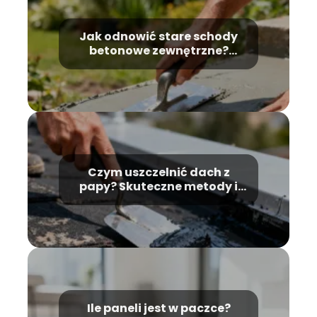
Jak odnowić stare schody
betonowe zewnętrzne?
Praktyczne porady
Czym uszczelnić dach z
papy? Skuteczne metody i
materiały
Ile paneli jest w paczce?