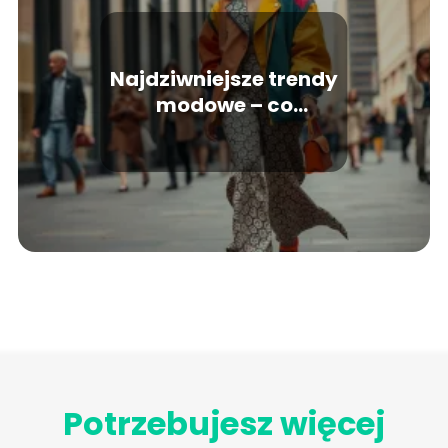
Najdziwniejsze trendy
modowe – co
naprawdę noszą
ludzie?
Potrzebujesz więcej