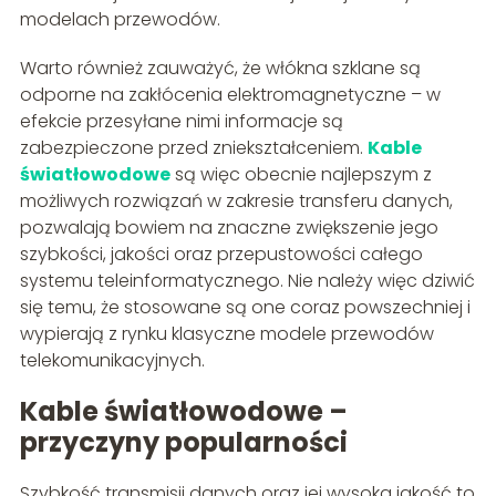
modelach przewodów.
Warto również zauważyć, że włókna szklane są
odporne na zakłócenia elektromagnetyczne – w
efekcie przesyłane nimi informacje są
zabezpieczone przed zniekształceniem.
Kable
światłowodowe
są więc obecnie najlepszym z
możliwych rozwiązań w zakresie transferu danych,
pozwalają bowiem na znaczne zwiększenie jego
szybkości, jakości oraz przepustowości całego
systemu teleinformatycznego. Nie należy więc dziwić
się temu, że stosowane są one coraz powszechniej i
wypierają z rynku klasyczne modele przewodów
telekomunikacyjnych.
Kable światłowodowe –
przyczyny popularności
Szybkość transmisji danych oraz jej wysoka jakość to