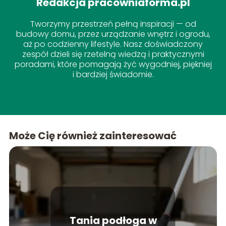
Redakcja pracowniaforma.pl
Tworzymy przestrzeń pełną inspiracji — od
budowy domu, przez urządzanie wnętrz i ogrodu,
aż po codzienny lifestyle. Nasz doświadczony
zespół dzieli się rzetelną wiedzą i praktycznymi
poradami, które pomagają żyć wygodniej, piękniej
i bardziej świadomie.
Może Cię również zainteresować
Tania podłoga w