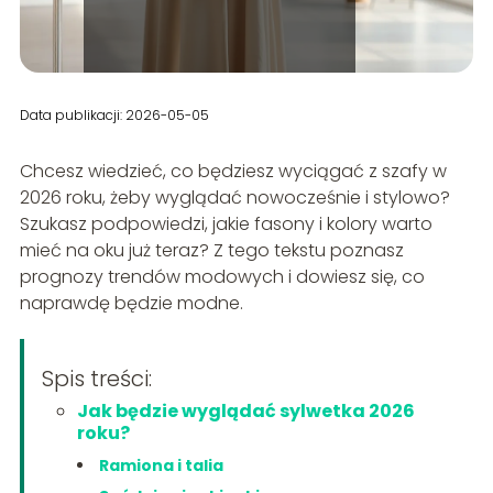
Data publikacji: 2026-05-05
Chcesz wiedzieć, co będziesz wyciągać z szafy w
2026 roku, żeby wyglądać nowocześnie i stylowo?
Szukasz podpowiedzi, jakie fasony i kolory warto
mieć na oku już teraz? Z tego tekstu poznasz
prognozy trendów modowych i dowiesz się, co
naprawdę będzie modne.
Spis treści:
Jak będzie wyglądać sylwetka 2026
roku?
Ramiona i talia