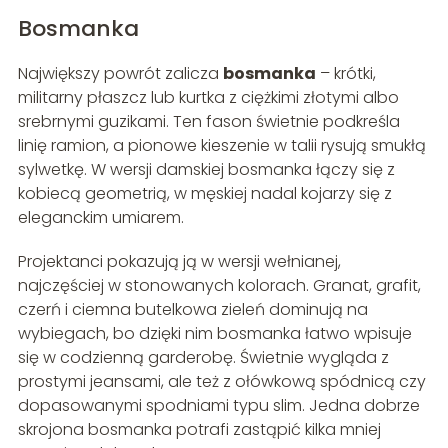
Bosmanka
Największy powrót zalicza
bosmanka
– krótki,
militarny płaszcz lub kurtka z ciężkimi złotymi albo
srebrnymi guzikami. Ten fason świetnie podkreśla
linię ramion, a pionowe kieszenie w talii rysują smukłą
sylwetkę. W wersji damskiej bosmanka łączy się z
kobiecą geometrią, w męskiej nadal kojarzy się z
eleganckim umiarem.
Projektanci pokazują ją w wersji wełnianej,
najczęściej w stonowanych kolorach. Granat, grafit,
czerń i ciemna butelkowa zieleń dominują na
wybiegach, bo dzięki nim bosmanka łatwo wpisuje
się w codzienną garderobę. Świetnie wygląda z
prostymi jeansami, ale też z ołówkową spódnicą czy
dopasowanymi spodniami typu slim. Jedna dobrze
skrojona bosmanka potrafi zastąpić kilka mniej