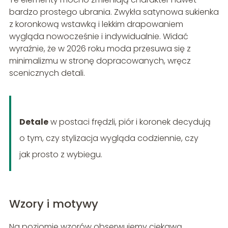
bardzo prostego ubrania. Zwykła satynowa sukienka
z koronkową wstawką i lekkim drapowaniem
wygląda nowocześnie i indywidualnie. Widać
wyraźnie, że w 2026 roku moda przesuwa się z
minimalizmu w stronę dopracowanych, wręcz
scenicznych detali.
Detale
w postaci frędzli, piór i koronek decydują
o tym, czy stylizacja wygląda codziennie, czy
jak prosto z wybiegu.
Wzory i motywy
Na poziomie wzorów obserwujemy ciekawą