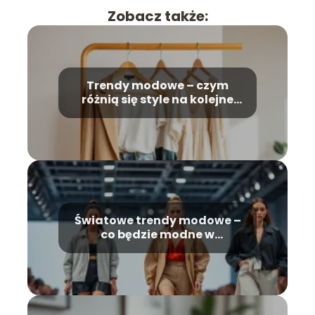
Zobacz także:
Trendy modowe – czym
różnią się style na kolejne
sezony?
Światowe trendy modowe –
co będzie modne w
najbliższych latach?