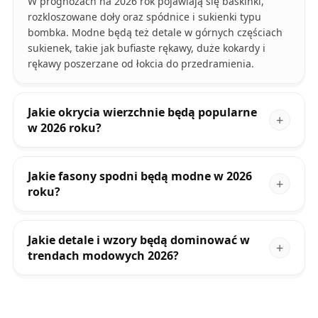
W prognozach na 2026 rok pojawiają się baskinki,
rozkloszowane doły oraz spódnice i sukienki typu
bombka. Modne będą też detale w górnych częściach
sukienek, takie jak bufiaste rękawy, duże kokardy i
rękawy poszerzane od łokcia do przedramienia.
Jakie okrycia wierzchnie będą popularne
w 2026 roku?
Jakie fasony spodni będą modne w 2026
roku?
Jakie detale i wzory będą dominować w
trendach modowych 2026?