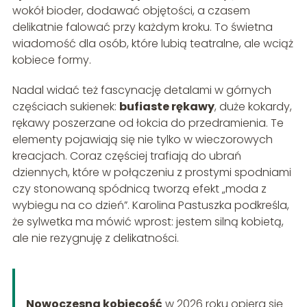
wokół bioder, dodawać objętości, a czasem
delikatnie falować przy każdym kroku. To świetna
wiadomość dla osób, które lubią teatralne, ale wciąż
kobiece formy.
Nadal widać też fascynację detalami w górnych
częściach sukienek:
bufiaste rękawy
, duże kokardy,
rękawy poszerzane od łokcia do przedramienia. Te
elementy pojawiają się nie tylko w wieczorowych
kreacjach. Coraz częściej trafiają do ubrań
dziennych, które w połączeniu z prostymi spodniami
czy stonowaną spódnicą tworzą efekt „moda z
wybiegu na co dzień”. Karolina Pastuszka podkreśla,
że sylwetka ma mówić wprost: jestem silną kobietą,
ale nie rezygnuję z delikatności.
Nowoczesna kobiecość
w 2026 roku opiera się