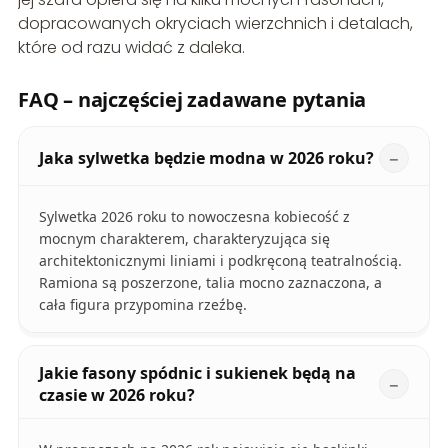
dopracowanych okryciach wierzchnich i detalach,
które od razu widać z daleka.
FAQ – najczęściej zadawane pytania
Jaka sylwetka będzie modna w 2026 roku?
Sylwetka 2026 roku to nowoczesna kobiecość z
mocnym charakterem, charakteryzująca się
architektonicznymi liniami i podkręconą teatralnością.
Ramiona są poszerzone, talia mocno zaznaczona, a
cała figura przypomina rzeźbę.
Jakie fasony spódnic i sukienek będą na
czasie w 2026 roku?