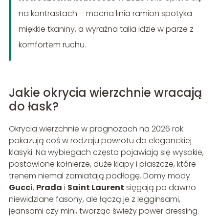
na kontrastach – mocna linia ramion spotyka
miękkie tkaniny, a wyraźna talia idzie w parze z
komfortem ruchu.
Jakie okrycia wierzchnie wracają
do łask?
Okrycia wierzchnie w prognozach na 2026 rok
pokazują coś w rodzaju powrotu do eleganckiej
klasyki. Na wybiegach często pojawiają się wysokie,
postawione kołnierze, duże klapy i płaszcze, które
trenem niemal zamiatają podłogę. Domy mody
Gucci
,
Prada
i
Saint Laurent
sięgają po dawno
niewidziane fasony, ale łączą je z legginsami,
jeansami czy mini, tworząc świeży power dressing.