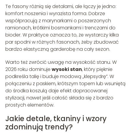
Te fasony różnią się detalami, ale łączy je jedno:
komfort noszenia i wyrazista forma. Dobrze
współpracują z marynarkami o poszerzonych
ramionach, krótkimi bosmankami i trenczami do
bioder. W praktyce oznacza to, że wystarczy kilka
par spodni w różnych fasonach, żeby zbudować
bardzo elastyczną garderobę na cały sezon.
Warto też zwrócić uwagę na wysokość stanu. W
2026 roku dominuje
wysoki stan
, który pięknie
podkreśla talię i buduje modową „klepsydrę”. W
połączeniu z paskiem, krótszym topem lub wsuniętą
do środka koszulą daje efekt dopracowanej
stylizacji, nawet jeśli całość składa się z bardzo
prostych elementów.
Jakie detale, tkaniny i wzory
zdominują trendy?