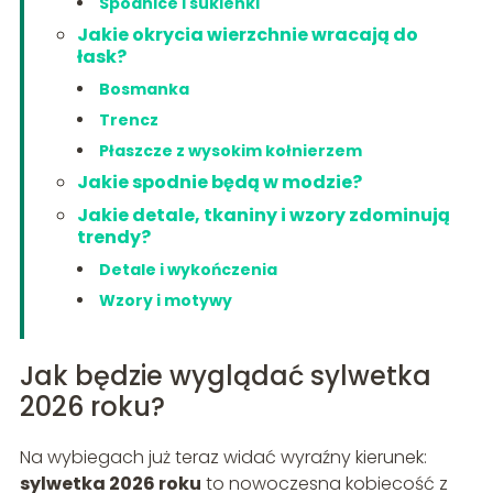
Spódnice i sukienki
Jakie okrycia wierzchnie wracają do
łask?
Bosmanka
Trencz
Płaszcze z wysokim kołnierzem
Jakie spodnie będą w modzie?
Jakie detale, tkaniny i wzory zdominują
trendy?
Detale i wykończenia
Wzory i motywy
Jak będzie wyglądać sylwetka
2026 roku?
Na wybiegach już teraz widać wyraźny kierunek:
sylwetka 2026 roku
to nowoczesna kobiecość z