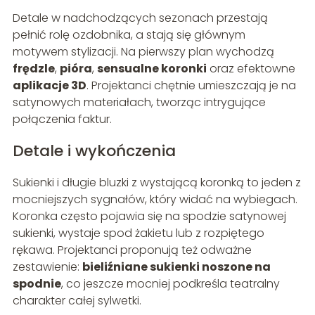
Detale w nadchodzących sezonach przestają
pełnić rolę ozdobnika, a stają się głównym
motywem stylizacji. Na pierwszy plan wychodzą
frędzle
,
pióra
,
sensualne koronki
oraz efektowne
aplikacje 3D
. Projektanci chętnie umieszczają je na
satynowych materiałach, tworząc intrygujące
połączenia faktur.
Detale i wykończenia
Sukienki i długie bluzki z wystającą koronką to jeden z
mocniejszych sygnałów, który widać na wybiegach.
Koronka często pojawia się na spodzie satynowej
sukienki, wystaje spod żakietu lub z rozpiętego
rękawa. Projektanci proponują też odważne
zestawienie:
bieliźniane sukienki noszone na
spodnie
, co jeszcze mocniej podkreśla teatralny
charakter całej sylwetki.