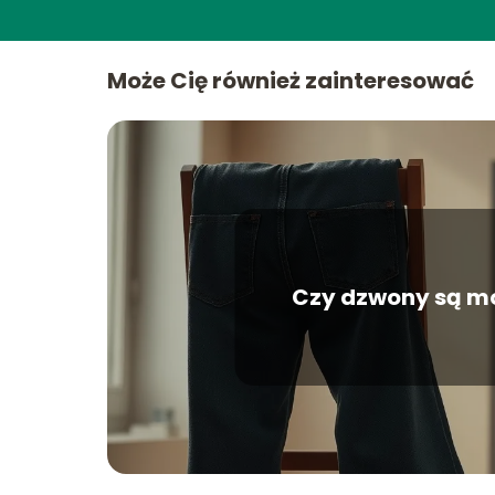
Może Cię również zainteresować
Czy dzwony są m