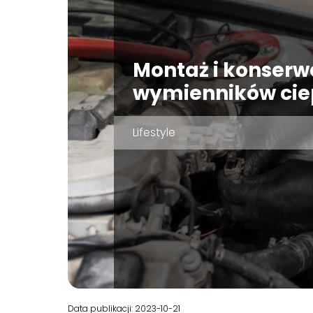
Montaż i konserw
wymienników cie
Lifestyle
Data publikacji: 2023-10-21