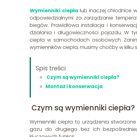
Wymienniki ciepła
lub inaczej chłodnic
odpowiedzialnymi za zarządzanie temperatur
biegów. Prawidłowa instalacja i konserw
działania i długowieczności pojazdu. W t
ciepła w samochodach osobowych. Zanim 
wymienników ciepła, musimy choćby w kilku sł
Spis treści:
Czym są wymienniki ciepła?
Montaż i konserwacja
Czym są wymienniki ciepła?
Wymienniki ciepła to urządzenia stworzone
gazu do drugiego bez ich bezpośrednieg
kluczowych funkcji: