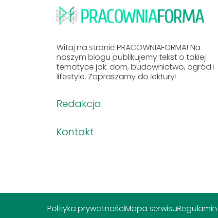
Witaj na stronie PRACOWNIAFORMA! Na
naszym blogu publikujemy tekst o takiej
tematyce jak: dom, budownictwo, ogród i
lifestyle. Zapraszamy do lektury!
Redakcja
Kontakt
Polityka prywatności
Mapa serwisu
Regulamin