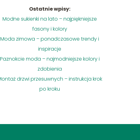
Ostatnie wpisy:
Modne sukienki na lato – najpiękniejsze
fasony i kolory
Moda zimowa – ponadczasowe trendy i
inspiracje
Paznokcie moda – najmodniejsze kolory i
zdobienia
ontaż drzwi przesuwnych – instrukcja krok
po kroku