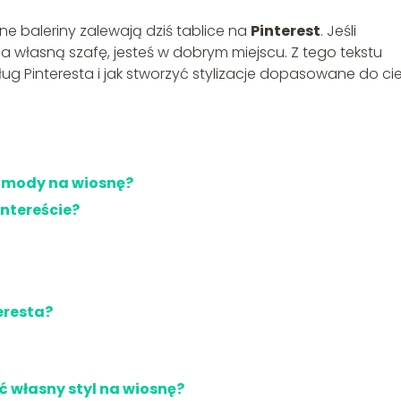
rne baleriny zalewają dziś tablice na
Pinterest
. Jeśli
 na własną szafę, jesteś w dobrym miejscu. Z tego tekstu
g Pinteresta i jak stworzyć stylizacje dopasowane do cie
o mody na wiosnę?
intereście?
eresta?
ć własny styl na wiosnę?