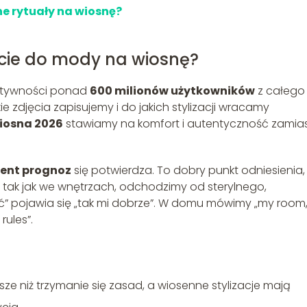
e rytuały na wiosnę?
ście do mody na wiosnę?
aktywności ponad
600 milionów użytkowników
z całego
ie zdjęcia zapisujemy i do jakich stylizacji wracamy
iosna 2026
stawiamy na komfort i autentyczność zamia
cent prognoz
się potwierdza. To dobry punkt odniesienia,
, tak jak we wnętrzach, odchodzimy od sterylnego,
ć” pojawia się „tak mi dobrze”. W domu mówimy „my room
rules”.
sze niż trzymanie się zasad, a wiosenne stylizacje mają