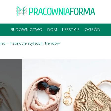
BUDOWNICTWO
DOM
LIFESTYLE
OGRÓD
a – inspiracje stylizacji i trendów