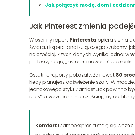
Jak połączyć modę, dom i codzienn
Jak Pinterest zmienia podej
Wiosenny raport
Pinteresta
opiera się na 
świata. Eksperci analizują, czego szukamy, jak
najczęściej. Z tych danych wynika jedno: w
w
perfekcyjnego, „instagramowego” wizerunku.
Ostatnie raporty pokazały, że nawet
80 pro
kiedy planujesz odświeżenie szafy. W modzie
jednakowego stylu. Zamiast „tak powinno by
rules”, a w szafie coraz częściej „my outfit, my 
Komfort
i samoekspresja stają się ważniej