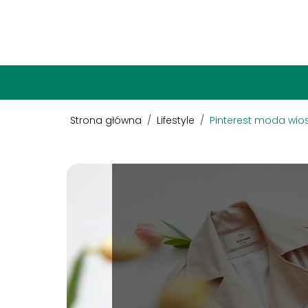
Strona główna
/
Lifestyle
/
Pinterest moda wiosn