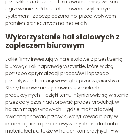
przeszklona, dowolnie formowana i mieć własne
ogrzewanie, zaś hala obudowana wybranym
systemem i zabezpieczona np. przed wpływem
promieni słonecznych na materiały.
Wykorzystanie hal stalowych z
zapleczem biurowym
Jakie firmy inwestują w hale stalowe z przestrzenią
biurową? Tak naprawdę wszystkie, które widzą
potrzebę optymalizacji procesów i lepszego
przepływu informacji wewnątrz przedsiębiorstwa.
Strefy biurowe umiejscawia się w halach
produkcyjnych – dzięki temu inżynierowie są w stanie
przez cały czas nadzorować proces produkcji, w
halach magazynowych – gdzie można łatwiej
ewidencjonować przesyłki, weryfikować błędy w
informacjach o przechowywanych produktach i
materiałach, a także w halach komercyjnych – w