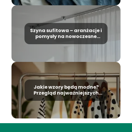
Szyna sufitowa – aranżacje i
pomysły na nowoczesne
wnętrza
Jakie wzory będą modne?
Przegląd najważniejszych
trendów