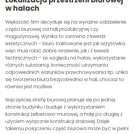
w halach
Większość firm decyduje się na wyraźne oddzielenie
części biurowej od hali produkcyjnej czy
magazynowej. Wynika to zarówno z kwestii
estetycznych – biuro traktowane jest jak wizytówka,
więc musi robić dobre wrażenie, jak i z kwestii
technicznych – ze względu na hałas, wykorzystanie
różnych substancji, konieczność utrzymania
odpowiednich warunków przechowywania itp. unika
się tworzenia biura bezpośrednio w hali, chociaż to
również jest możliwe.
Najczęściej strefę biurową planuje się po jednej
stronie budynku i buduje z wykorzystaniem
konstrukcji żelbetowo-murowej, a halę po drugiej z
użyciem wyłącznie konstrukcji stalowej. Dzięki
takiemu połączeniu część biurowa może być w pełni