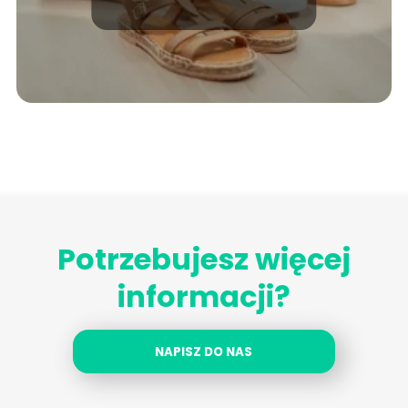
Potrzebujesz więcej
informacji?
NAPISZ DO NAS