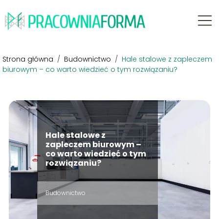
Strona główna
/
Budownictwo
/
Hale stalowe z zapleczem
biurowym – co warto wiedzieć o tym rozwiązaniu?
Hale stalowe z
zapleczem biurowym –
co warto wiedzieć o tym
rozwiązaniu?
Budownictwo