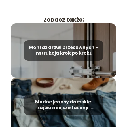
Zobacz także:
Montaż drzwi przesuwnych –
instrukcja krok po kroku
Modne jeansy damskie:
najważniejsze fasony i
stylizacje