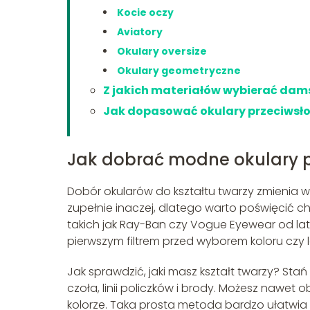
Kocie oczy
Aviatory
Okulary oversize
Okulary geometryczne
Z jakich materiałów wybierać dam
Jak dopasować okulary przeciwsło
Jak dobrać modne okulary p
Dobór okularów do kształtu twarzy zmieni
zupełnie inaczej, dlatego warto poświęcić chwi
takich jak Ray-Ban czy Vogue Eyewear od lat 
pierwszym filtrem przed wyborem koloru czy 
Jak sprawdzić, jaki masz kształt twarzy? Stań 
czoła, linii policzków i brody. Możesz nawet
kolorze. Taka prosta metoda bardzo ułatwi