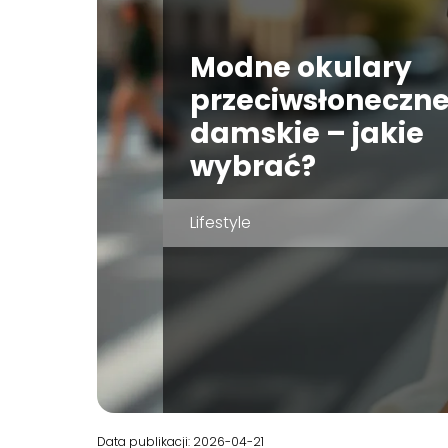
Modne okulary
przeciwsłoneczn
damskie – jakie
wybrać?
Lifestyle
Data publikacji: 2026-04-21