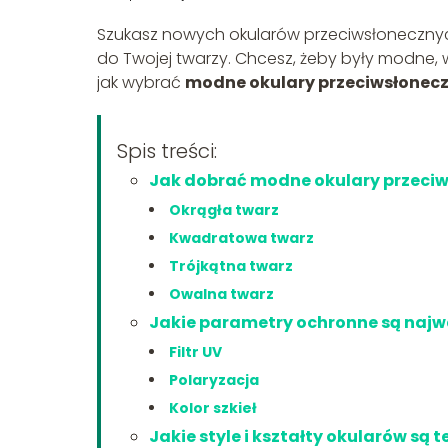
Szukasz nowych okularów przeciwsłonecznyc
do Twojej twarzy. Chcesz, żeby były modne, 
jak wybrać
modne okulary przeciwsłonec
Spis treści:
Jak dobrać modne okulary przeciw
Okrągła twarz
Kwadratowa twarz
Trójkątna twarz
Owalna twarz
Jakie parametry ochronne są najw
Filtr UV
Polaryzacja
Kolor szkieł
Jakie style i kształty okularów są