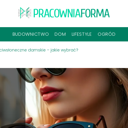
BUDOWNICTWO
DOM
LIFESTYLE
OGRÓD
ciwsłoneczne damskie – jakie wybrać?