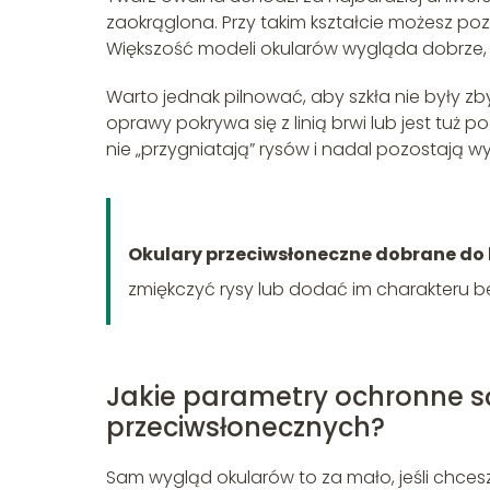
zaokrąglona. Przy takim kształcie możesz po
Większość modeli okularów wygląda dobrze, 
Warto jednak pilnować, aby szkła nie były zb
oprawy pokrywa się z linią brwi lub jest tuż 
nie „przygniatają” rysów i nadal pozostają 
Okulary przeciwsłoneczne dobrane do 
zmiękczyć rysy lub dodać im charakteru b
Jakie parametry ochronne s
przeciwsłonecznych?
Sam wygląd okularów to za mało, jeśli chces